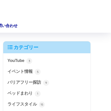
問い合わせ
カテゴリー
YouTube
3
イベント情報
5
バリアフリー探訪
9
ベッドまわり
1
ライフスタイル
15