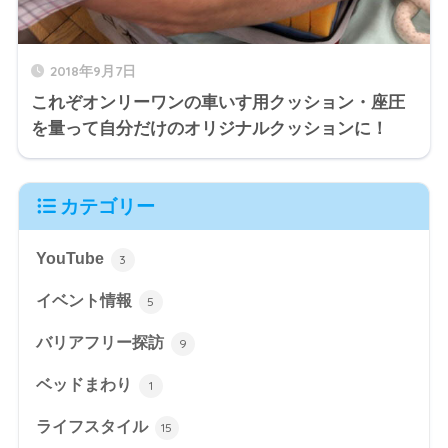
2018年9月7日
これぞオンリーワンの車いす用クッション・座圧
を量って自分だけのオリジナルクッションに！
カテゴリー
YouTube
3
イベント情報
5
バリアフリー探訪
9
ベッドまわり
1
ライフスタイル
15