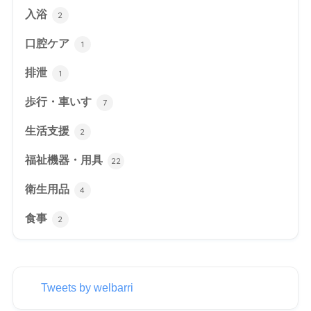
入浴
2
口腔ケア
1
排泄
1
歩行・車いす
7
生活支援
2
福祉機器・用具
22
衛生用品
4
食事
2
Tweets by welbarri