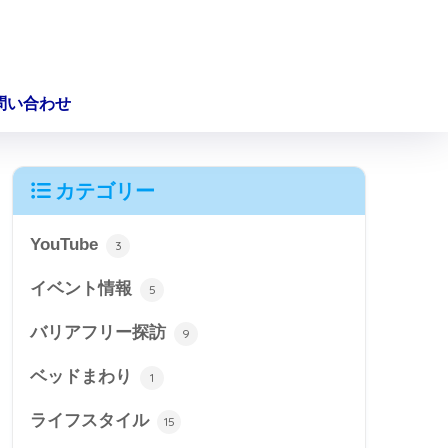
問い合わせ
カテゴリー
YouTube
3
イベント情報
5
バリアフリー探訪
9
ベッドまわり
1
ライフスタイル
15