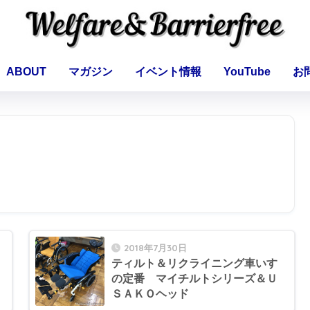
ABOUT
マガジン
イベント情報
YouTube
お
2018年7月30日
ティルト＆リクライニング車いす
の定番 マイチルトシリーズ＆Ｕ
ＳＡＫＯヘッド