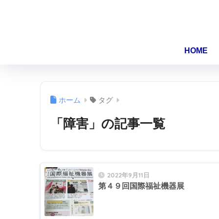
HOME
ホーム
タグ
「障害」の記事一覧
2022年9月11日
第４９回国際福祉機器展