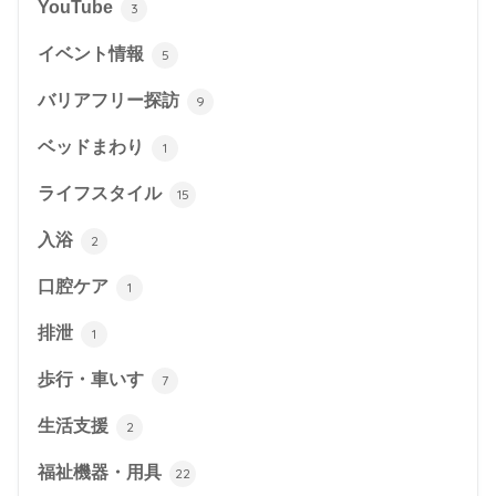
YouTube
3
イベント情報
5
バリアフリー探訪
9
ベッドまわり
1
ライフスタイル
15
入浴
2
口腔ケア
1
排泄
1
歩行・車いす
7
生活支援
2
福祉機器・用具
22