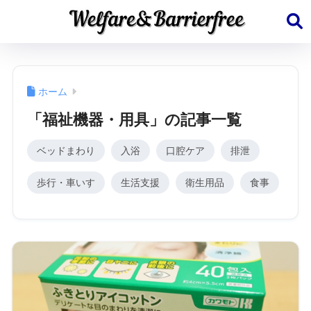
ホーム
「福祉機器・用具」の記事一覧
ベッドまわり
入浴
口腔ケア
排泄
歩行・車いす
生活支援
衛生用品
食事