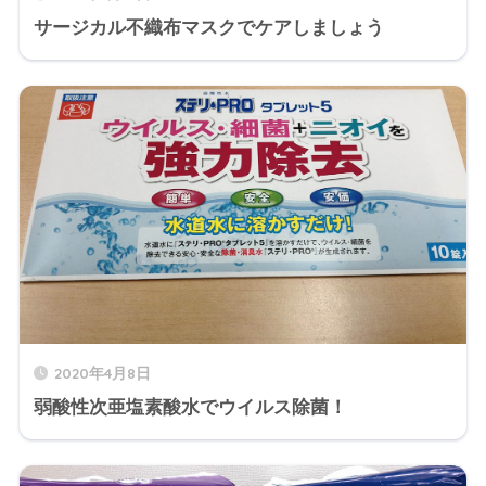
サージカル不織布マスクでケアしましょう
2020年4月8日
弱酸性次亜塩素酸水でウイルス除菌！