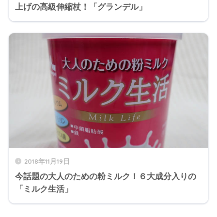
上げの高級伸縮杖！「グランデル」
2018年11月19日
今話題の大人のための粉ミルク！６大成分入りの
「ミルク生活」