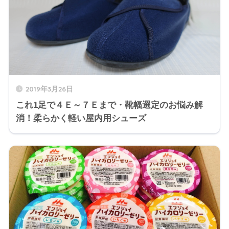
2019年3月26日
これ1足で４Ｅ～７Ｅまで・靴幅選定のお悩み解
消！柔らかく軽い屋内用シューズ