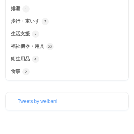
排泄
1
歩行・車いす
7
生活支援
2
福祉機器・用具
22
衛生用品
4
食事
2
Tweets by welbarri